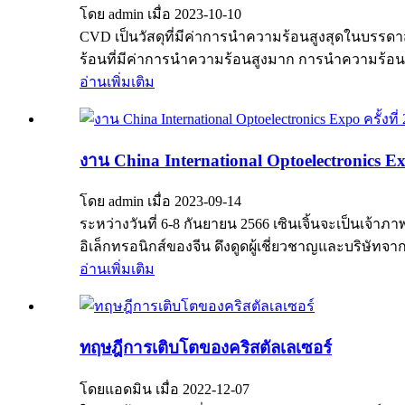
โดย admin เมื่อ 2023-10-10
CVD เป็นวัสดุที่มีค่าการนำความร้อนสูงสุดในบรรดาส
ร้อนที่มีค่าการนำความร้อนสูงมาก การนำความร้อนสู
อ่านเพิ่มเติม
งาน China International Optoelectronics Expo
โดย admin เมื่อ 2023-09-14
ระหว่างวันที่ 6-8 กันยายน 2566 เซินเจิ้นจะเป็นเจ้าภ
อิเล็กทรอนิกส์ของจีน ดึงดูดผู้เชี่ยวชาญและบริษัทจ
อ่านเพิ่มเติม
ทฤษฎีการเติบโตของคริสตัลเลเซอร์
โดยแอดมิน เมื่อ 2022-12-07