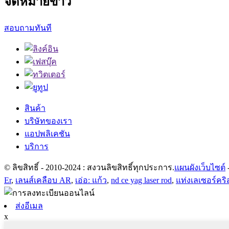
จดหมายข่าว
สอบถามทันที
สินค้า
บริษัทของเรา
แอปพลิเคชัน
บริการ
© ลิขสิทธิ์ - 2010-2024 : สงวนลิขสิทธิ์ทุกประการ.
แผนผังเว็บไซต์
Er
,
เลนส์เคลือบ AR
,
เอ่อ: แก้ว
,
nd ce yag laser rod
,
แท่งเลเซอร์คริ
ส่งอีเมล
x