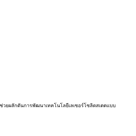
ึ่งช่วยผลักดันการพัฒนาเทคโนโลยีเลเซอร์โซลิดสเตตแบบ