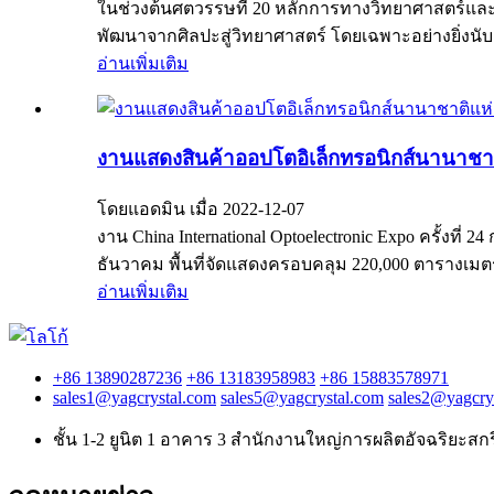
ในช่วงต้นศตวรรษที่ 20 หลักการทางวิทยาศาสตร์และ
พัฒนาจากศิลปะสู่วิทยาศาสตร์ โดยเฉพาะอย่างยิ่งนับ
อ่านเพิ่มเติม
งานแสดงสินค้าออปโตอิเล็กทรอนิกส์นานาชา
โดยแอดมิน เมื่อ 2022-12-07
งาน China International Optoelectronic Expo ครั้งท
ธันวาคม พื้นที่จัดแสดงครอบคลุม 220,000 ตารางเมต
อ่านเพิ่มเติม
+86 13890287236
+86 13183958983
+86 15883578971
sales1@yagcrystal.com
sales5@yagcrystal.com
sales2@yagcry
ชั้น 1-2 ยูนิต 1 อาคาร 3 สำนักงานใหญ่การผลิตอัจฉริยะสก