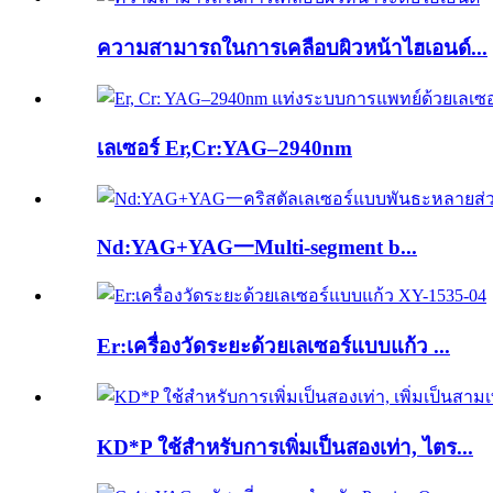
ความสามารถในการเคลือบผิวหน้าไฮเอนด์...
เลเซอร์ Er,Cr:YAG–2940nm
Nd:YAG+YAG一Multi-segment b...
Er:เครื่องวัดระยะด้วยเลเซอร์แบบแก้ว ...
KD*P ใช้สำหรับการเพิ่มเป็นสองเท่า, ไตร...