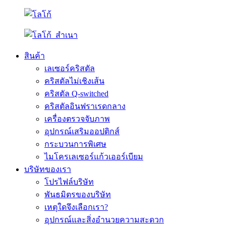
สินค้า
เลเซอร์คริสตัล
คริสตัลไม่เชิงเส้น
คริสตัล Q-switched
คริสตัลอินฟราเรดกลาง
เครื่องตรวจจับภาพ
อุปกรณ์เสริมออปติกส์
กระบวนการพิเศษ
ไมโครเลเซอร์แก้วเออร์เบียม
บริษัทของเรา
โปรไฟล์บริษัท
พันธมิตรของบริษัท
เหตุใดจึงเลือกเรา?
อุปกรณ์และสิ่งอำนวยความสะดวก