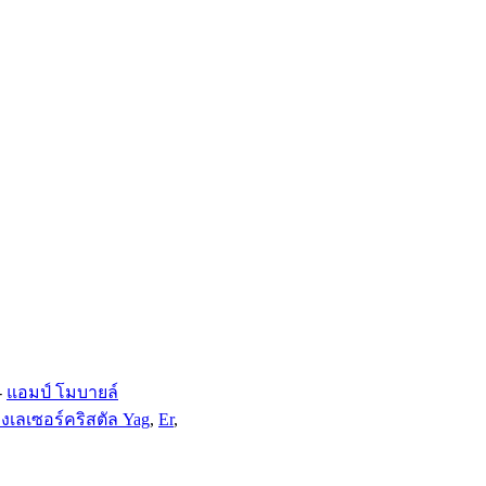
-
แอมป์ โมบายล์
่งเลเซอร์คริสตัล Yag
,
Er
,